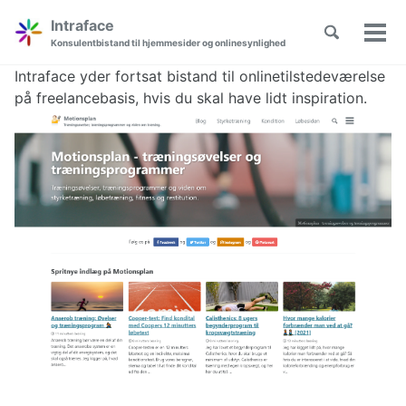
Skip
Skip
Skip
Intraface
Toggle
to
to
to
Vis/
Skip
Konsulentbistand til hjemmesider og onlinesynlighed
search
primary
content
footer
men
links
navigation
Intraface yder fortsat bistand til onlinetilstedeværelse
på freelancebasis, hvis du skal have lidt inspiration.