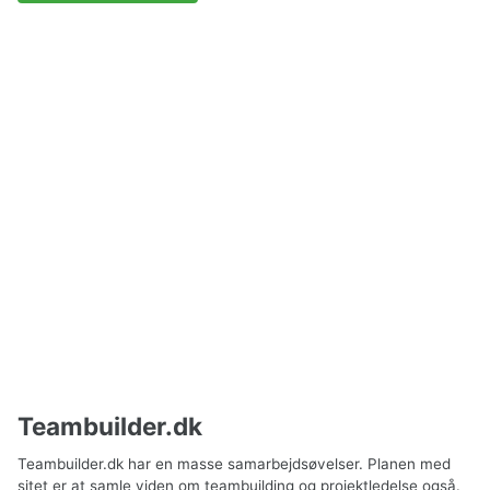
Teambuilder.dk
Teambuilder.dk har en masse samarbejdsøvelser. Planen med
sitet er at samle viden om teambuilding og projektledelse også.