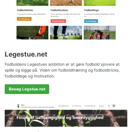
Legestue.net
Fodboldens Legestues ambition er at gøre fodbold sjovere at
spille og kigge på. Viden om fodboldtræning og fodboldtricks,
fodboldlege og motivation.
Besøg Legstue.net